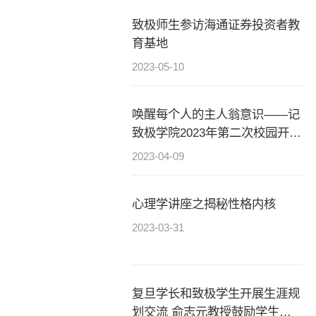
致极师生参访海通证券投资者教
育基地
2023-05-10
唤醒每个人的主人翁意识——记
致极学院2023年第二次校园开放
日
2023-04-09
心理学讲座之揭秘性格内核
2023-03-31
复旦学长和致极学生开展生涯规
划交流 俞志元教授鼓励学生培