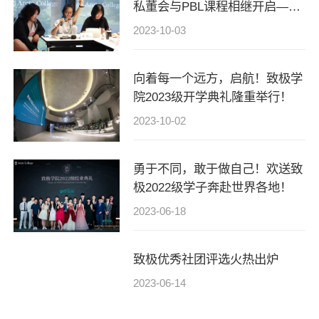
私董会与PBL课程相继开启——
我们开学满月啦！
2023-10-03
向着每一个远方，启航！致极学
院2023级开学典礼隆重举行！
2023-10-02
勇于不同，敢于做自己！欢送致
极2022级学子奔赴世界各地！
2023-06-18
致极优秀社团评选火热出炉
2023-06-14